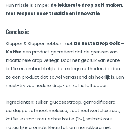
Hun missie is simpel:
de lekkerste drop ooit maken,
met respect voor traditie en innovatie
.
Conclusie
Klepper & Klepper hebben met
De Beste Drop Ooit –
Koffie
een product gecreëerd dat de grenzen van
traditionele drop verlegt. Door het gebruik van echte
koffie en ambachtelijke bereidingsmethoden bieden
ze een product dat zowel verrassend als heerlijk is. Een
must-try voor iedere drop- en koffieliefhebber.
ingrediënten: suiker, glucosestroop, gemodificeerd
aardappelzetmeel, melasse, zoethoutwortelextract,
koffie-extract met echte koffie (1%), salmiakzout,
natuurlijke aroma’s, kleurstof: ammoniakkaramel,