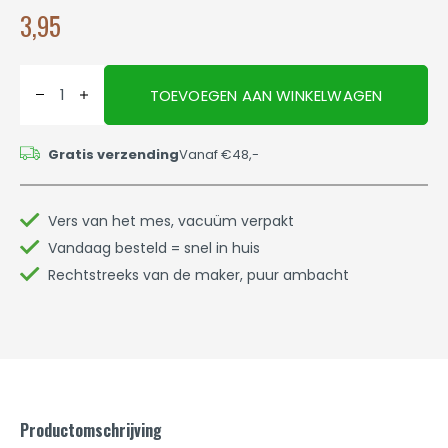
3,95
TOEVOEGEN AAN WINKELWAGEN
Gratis verzending
Vanaf €48,-
Vers van het mes, vacuüm verpakt
Vandaag besteld = snel in huis
Rechtstreeks van de maker, puur ambacht
Productomschrijving