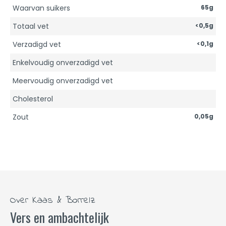
Waarvan suikers
65g
Totaal vet
<0,5g
Verzadigd vet
<0,1g
Enkelvoudig onverzadigd vet
Meervoudig onverzadigd vet
Cholesterol
Zout
0,05g
Over Kaas & Borrelz
Vers en ambachtelijk