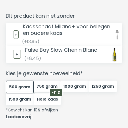
Dit product kan niet zonder
Kaasschaaf Milano+ voor belegen
en oudere kaas
(+13,95)
False Bay Slow Chenin Blanc
(+8,45)
Kies je gewenste hoeveelheid*
750 gram
1000 gram
1250 gram
500 gram
-11 %
1500 gram
Hele kaas
*Gewicht kan 10% afwijken
Lactosevrij: