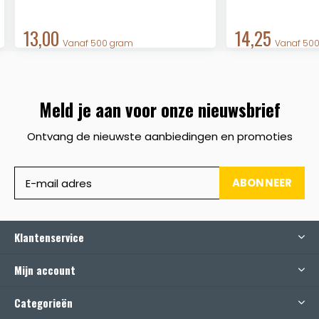
13,00
14,25
Vanaf 500 gram
Vanaf 50
Meld je aan voor onze nieuwsbrief
Ontvang de nieuwste aanbiedingen en promoties
ABONNEER
Klantenservice
Mijn account
Categorieën