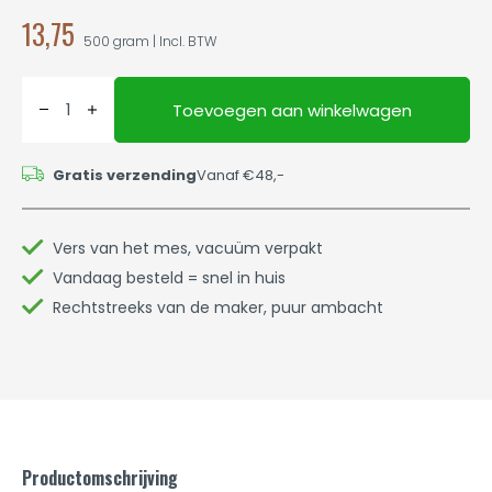
13,75
500 gram | Incl. BTW
Toevoegen aan winkelwagen
Gratis verzending
Vanaf €48,-
Vers van het mes, vacuüm verpakt
Vandaag besteld = snel in huis
Rechtstreeks van de maker, puur ambacht
Productomschrijving