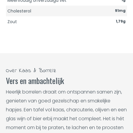
Meervoudig onverzadigd vet
Cholesterol
91mg
Zout
1,79g
Over Kaas & Borrelz
Vers en ambachtelijk
Heerlijk borrelen draait om ontspannen samen zijn,
genieten van goed gezelschap en smakelijke
hapjes. Een tafel vol kaas, charcuterie, olijven en een
glas wijn of bier erbij maakt het compleet. Het is hét
moment om bij te praten, te lachen en te proosten