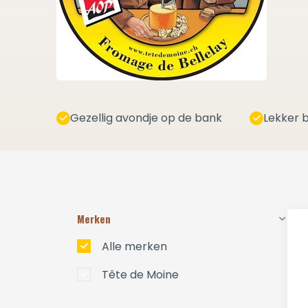
Gezellig avondje op de bank
Lekker b
Merken
Alle merken
Tête de Moine