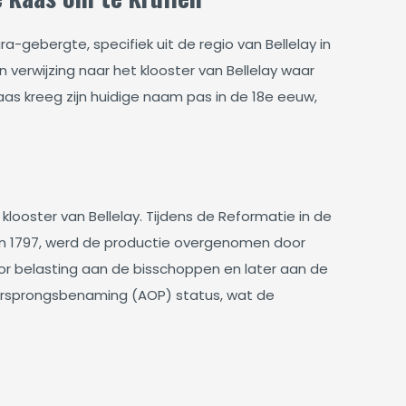
a-gebergte, specifiek uit de regio van Bellelay in
 verwijzing naar het klooster van Bellelay waar
as kreeg zijn huidige naam pas in de 18e eeuw,
looster van Bellelay. Tijdens de Reformatie in de
 in 1797, werd de productie overgenomen door
oor belasting aan de bisschoppen en later aan de
oorsprongsbenaming (AOP) status, wat de