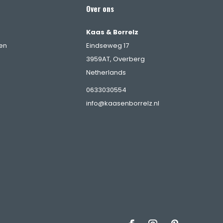
Over ons
Kaas & Borrelz
en
Eindseweg 17
3959AT, Overberg
Netherlands
0633030554
info@kaasenborrelz.nl