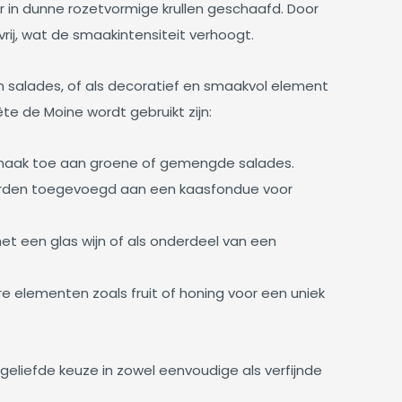
r in dunne rozetvormige krullen geschaafd. Door
ij, wat de smaakintensiteit verhoogt.
n salades, of als decoratief en smaakvol element
te de Moine wordt gebruikt zijn:
 smaak toe aan groene of gemengde salades.
 worden toegevoegd aan een kaasfondue voor
t een glas wijn of als onderdeel van een
elementen zoals fruit of honing voor een uniek
eliefde keuze in zowel eenvoudige als verfijnde