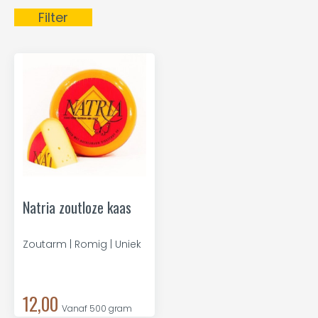
Filter
Natria zoutloze kaas
Zoutarm | Romig | Uniek
12,00
Vanaf 500 gram