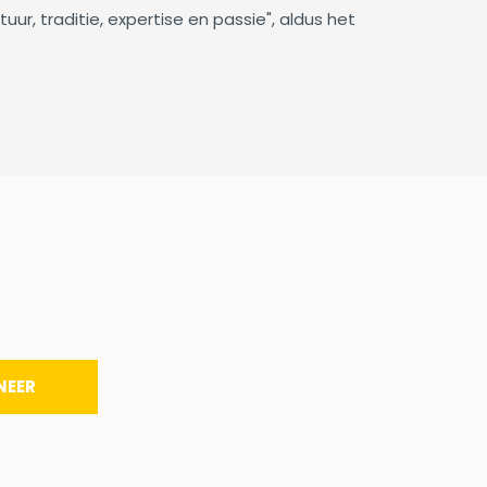
r, traditie, expertise en passie", aldus het
NEER