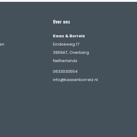
Over ons
Kaas & Borrelz
en
Eindseweg 17
3959AT, Overberg
Netherlands
0633030554
info@kaasenborrelz.nl