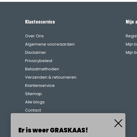
Klantenservice
Mijn 
Over Ons
Regis
Algemene voorwaarden
Mijn 
Disclaimer
Mijn t
Privacybeleid
Betaalmethoden
Verzenden & retourneren
Klantenservice
Sitemap
Alle blogs
Contact
Klachtenregeling
Referenties
Er is weer GRASKAAS!