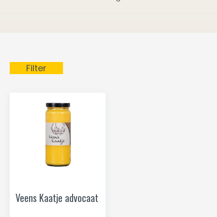
Filter
Veens Kaatje advocaat