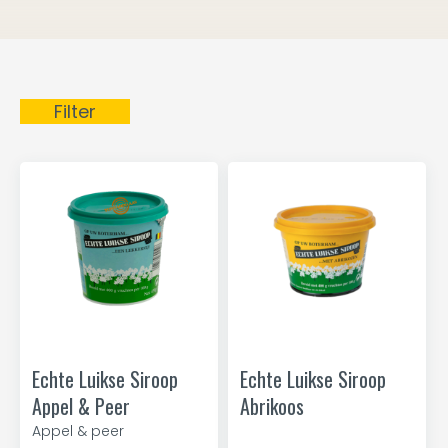
Filter
Echte Luikse Siroop
Echte Luikse Siroop
Appel & Peer
Abrikoos
Appel & peer