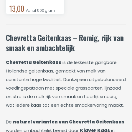
13,00
Vanaf 500 gram
Chevretta Geitenkaas – Romig, rijk van
smaak en ambachtelijk
Chevretta Geitenkaas
is de lekkerste gangbare
Hollandse geitenkaas, gemaakt van melk van
constante hoge kwaliteit. Dankzij een uitgebalanceerd
voedingspatroon met speciale grassoorten, lijnzaad
en stro is de melk rijk van smaak en heerlijk smeuïg,
wat iedere kaas tot een echte smaakervaring maakt.
De
naturel varianten van Chevretta Geitenkaas
worden ambachtelijk bereid door
Klaver Kaas
in