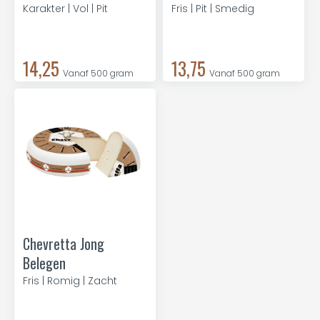
Karakter | Vol | Pit
Fris | Pit | Smedig
14,25
13,75
Vanaf 500 gram
Vanaf 500 gram
Chevretta Jong
Belegen
Fris | Romig | Zacht