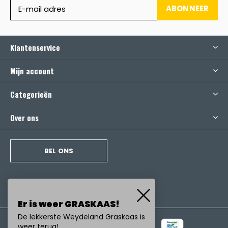
ABONNEER
Klantenservice
Mijn account
Categorieën
Over ons
BEL ONS
Er is weer GRASKAAS!
De lekkerste Weydeland Graskaas is
weer terug!