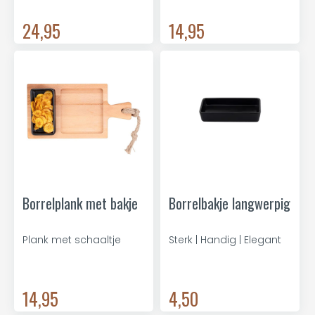
24,95
14,95
Borrelplank met bakje
Borrelbakje langwerpig
Plank met schaaltje
Sterk | Handig | Elegant
14,95
4,50