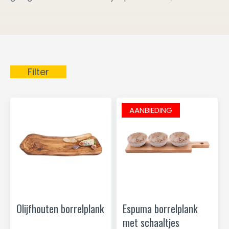
Filter
AANBIEDING
Olijfhouten borrelplank
Espuma borrelplank
met schaaltjes