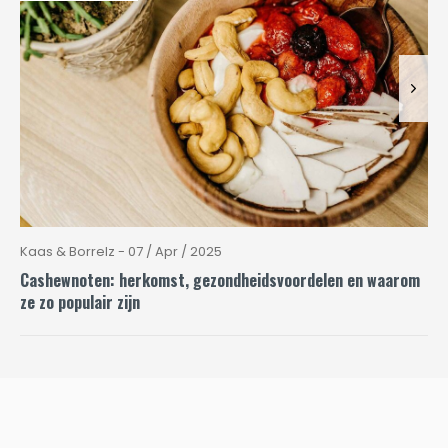
Kaas & Borrelz - 07 / Apr / 2025
Cashewnoten: herkomst, gezondheidsvoordelen en waarom
ze zo populair zijn