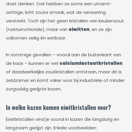
doet denken. Ook hebben ze soms een umami-
achtige, licht zoute smaak, wat de verwarring
versterkt. Toch zijn het geen kristallen van keukenzout
(natriumchloride), maar van
eiwitten
, en ze zijn
volkomen veilig én eetbaar.
In sommige gevallen – vooral aan de buitenkant van
de kaas – kunnen er wel
calciumlactaatkristallen
of daadwerkelijke zoutkristallen ontstaan, maar dit is
zeldzamer en komt vaker voor bij industriële of minder
zorgvuldig gerijpte kazen.
In welke kazen komen eiwitkristallen voor?
Eiwitkristallen vind je vooral in kazen die langdurig en
langzaam gerijpt zijn. Enkele voorbeelden: