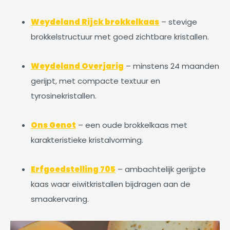
Weydeland Rijck brokkelkaas
– stevige
brokkelstructuur met goed zichtbare kristallen.
Weydeland Overjarig
– minstens 24 maanden
gerijpt, met compacte textuur en
tyrosinekristallen.
Ons Genot
– een oude brokkelkaas met
karakteristieke kristalvorming.
Erfgoedstelling 705
– ambachtelijk gerijpte
kaas waar eiwitkristallen bijdragen aan de
smaakervaring.