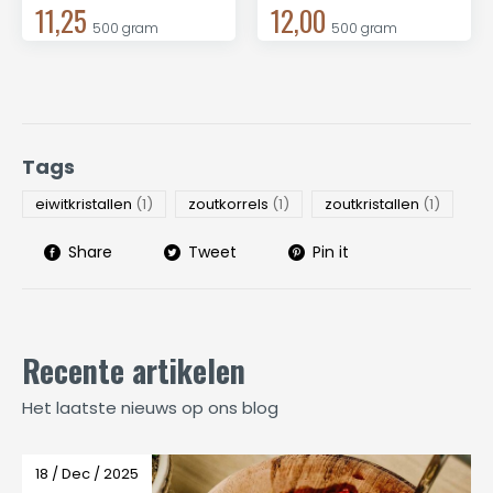
11,25
12,00
500 gram
500 gram
Tags
eiwitkristallen
(1)
zoutkorrels
(1)
zoutkristallen
(1)
Share
Tweet
Pin it
Recente artikelen
Het laatste nieuws op ons blog
18 / Dec / 2025