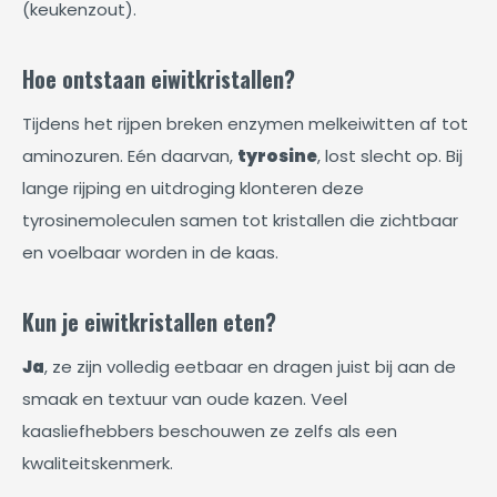
(keukenzout).
Hoe ontstaan eiwitkristallen?
Tijdens het rijpen breken enzymen melkeiwitten af tot
aminozuren. Eén daarvan,
tyrosine
, lost slecht op. Bij
lange rijping en uitdroging klonteren deze
tyrosinemoleculen samen tot kristallen die zichtbaar
en voelbaar worden in de kaas.
Kun je eiwitkristallen eten?
Ja
, ze zijn volledig eetbaar en dragen juist bij aan de
smaak en textuur van oude kazen. Veel
kaasliefhebbers beschouwen ze zelfs als een
kwaliteitskenmerk.