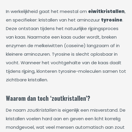
In werkelijkheid gaat het meestal om
eiwitkristallen
,
en specifieker: kristallen van het aminozuur
tyrosine
.
Deze ontstaan tijdens het natuurlijke rijpingsproces
van kaas. Naarmate een kaas ouder wordt, breken
enzymen de melkeiwitten (caseïne) langzaam af in
kleinere aminozuren. Tyrosine is slecht oplosbaar in
vocht. Wanneer het vochtgehalte van de kaas daalt
tijdens rijping, klonteren tyrosine-moleculen samen tot
zichtbare kristallen.
Waarom dan toch ‘zoutkristallen’?
De naam
zoutkristallen
is eigenlijk een misverstand. De
kristallen voelen hard aan en geven een licht korrelig
mondgevoel, wat veel mensen automatisch aan zout