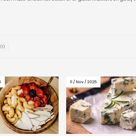
(1)
5
11 / Nov / 2025