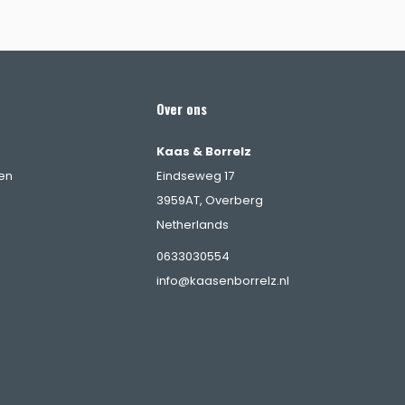
Over ons
Kaas & Borrelz
en
Eindseweg 17
3959AT, Overberg
Netherlands
0633030554
info@kaasenborrelz.nl