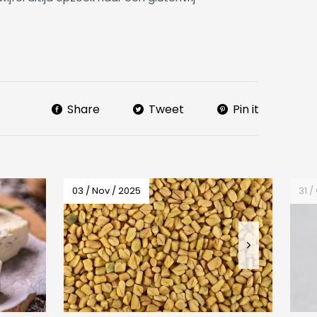
Share
Tweet
Pin it
03 / Nov / 2025
31 /