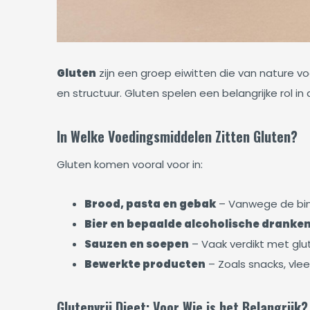
Gluten
zijn een groep eiwitten die van nature v
en structuur. Gluten spelen een belangrijke rol in
In Welke Voedingsmiddelen Zitten Gluten?
Gluten komen vooral voor in:
Brood, pasta en gebak
– Vanwege de bin
Bier en bepaalde alcoholische dranke
Sauzen en soepen
– Vaak verdikt met gl
Bewerkte producten
– Zoals snacks, vle
Glutenvrij Dieet: Voor Wie is het Belangrijk?