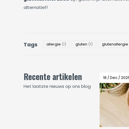
alternatief!
Tags
allergie
(1)
gluten
(1)
glutenallergie
Recente artikelen
18 / Dec / 202
Het laatste nieuws op ons blog