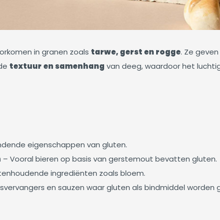
oorkomen in granen zoals
tarwe, gerst en rogge
. Ze geven
 de
textuur en samenhang
van deeg, waardoor het luchtig
dende eigenschappen van gluten.
n
– Vooral bieren op basis van gerstemout bevatten gluten.
utenhoudende ingrediënten zoals bloem.
esvervangers en sauzen waar gluten als bindmiddel worden g