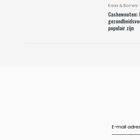
Kaas & Borrelz -
Cashewnoten: 
gezondheidsvo
populair zijn