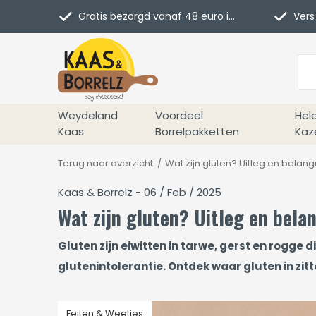
Gratis bezorgd vanaf 48 euro in NL
Vers 
Weydeland
Voordeel
Hel
Kaas
Borrelpakketten
Kaz
Terug naar overzicht
Wat zijn gluten? Uitleg en belang
Kaas & Borrelz - 06 / Feb / 2025
Wat zijn gluten? Uitleg en bela
Gluten zijn eiwitten in tarwe, gerst en rogge
glutenintolerantie. Ontdek waar gluten in zitt
Feiten & Weetjes