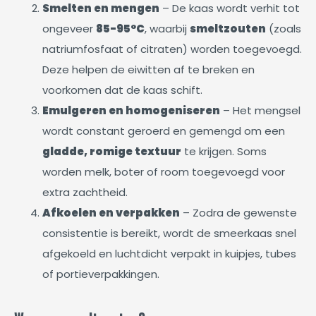
Smelten en mengen
– De kaas wordt verhit tot
ongeveer
85-95°C
, waarbij
smeltzouten
(zoals
natriumfosfaat of citraten) worden toegevoegd.
Deze helpen de eiwitten af te breken en
voorkomen dat de kaas schift.
Emulgeren en homogeniseren
– Het mengsel
wordt constant geroerd en gemengd om een
gladde, romige textuur
te krijgen. Soms
worden melk, boter of room toegevoegd voor
extra zachtheid.
Afkoelen en verpakken
– Zodra de gewenste
consistentie is bereikt, wordt de smeerkaas snel
afgekoeld en luchtdicht verpakt in kuipjes, tubes
of portieverpakkingen.