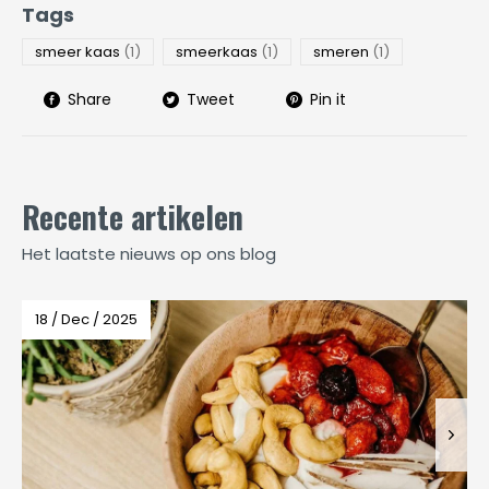
Tags
smeer kaas
(1)
smeerkaas
(1)
smeren
(1)
Share
Tweet
Pin it
Recente artikelen
Het laatste nieuws op ons blog
18 / Dec / 2025