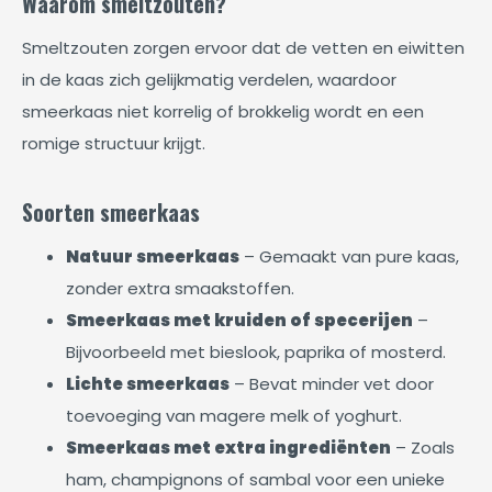
Waarom smeltzouten?
Smeltzouten zorgen ervoor dat de vetten en eiwitten
in de kaas zich gelijkmatig verdelen, waardoor
smeerkaas niet korrelig of brokkelig wordt en een
romige structuur krijgt.
Soorten smeerkaas
Natuur smeerkaas
– Gemaakt van pure kaas,
zonder extra smaakstoffen.
Smeerkaas met kruiden of specerijen
–
Bijvoorbeeld met bieslook, paprika of mosterd.
Lichte smeerkaas
– Bevat minder vet door
toevoeging van magere melk of yoghurt.
Smeerkaas met extra ingrediënten
– Zoals
ham, champignons of sambal voor een unieke