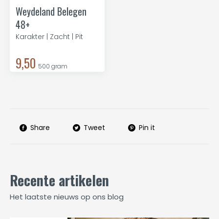
Weydeland Belegen
48+
Karakter | Zacht | Pit
9,50
500 gram
Share
Tweet
Pin it
Recente artikelen
Het laatste nieuws op ons blog