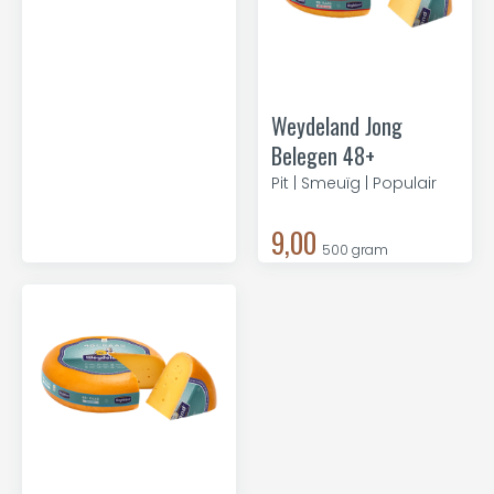
Weydeland Jong
Belegen 48+
Pit | Smeuïg | Populair
9,00
500 gram