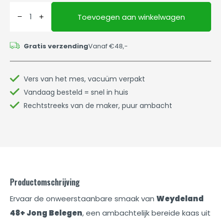
Toevoegen aan winkelwagen
Gratis verzending
Vanaf €48,-
Vers van het mes, vacuüm verpakt
Vandaag besteld = snel in huis
Rechtstreeks van de maker, puur ambacht
Productomschrijving
Ervaar de onweerstaanbare smaak van
Weydeland
48+ Jong Belegen
, een ambachtelijk bereide kaas uit