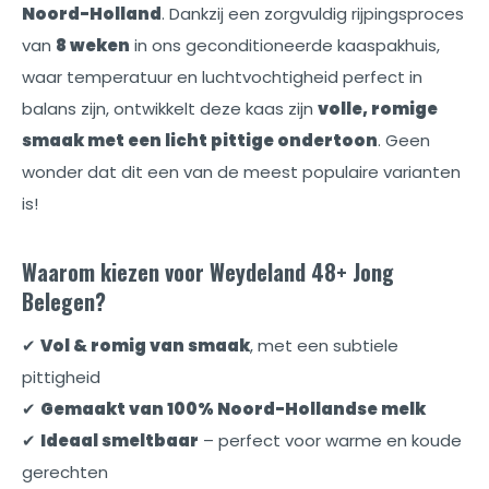
Noord-Holland
. Dankzij een zorgvuldig rijpingsproces
van
8 weken
in ons geconditioneerde kaaspakhuis,
waar temperatuur en luchtvochtigheid perfect in
balans zijn, ontwikkelt deze kaas zijn
volle, romige
smaak met een licht pittige ondertoon
. Geen
wonder dat dit een van de meest populaire varianten
is!
Waarom kiezen voor Weydeland 48+ Jong
Belegen?
✔
Vol & romig van smaak
, met een subtiele
pittigheid
✔
Gemaakt van 100% Noord-Hollandse melk
✔
Ideaal smeltbaar
– perfect voor warme en koude
gerechten