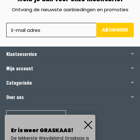
Ontvang de nieuwste aanbiedingen en promoties
ABONNEER
Klantenservice
Mijn account
Categorieën
Over ons
BEL ONS
Er is weer GRASKAAS!
De lekkerste Weydeland Graskaas is