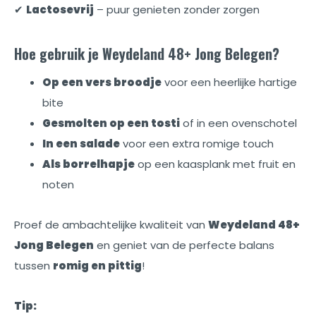
✔
Lactosevrij
– puur genieten zonder zorgen
Hoe gebruik je Weydeland 48+ Jong Belegen?
Op een vers broodje
voor een heerlijke hartige
bite
Gesmolten op een tosti
of in een ovenschotel
In een salade
voor een extra romige touch
Als borrelhapje
op een kaasplank met fruit en
noten
Proef de ambachtelijke kwaliteit van
Weydeland 48+
Jong Belegen
en geniet van de perfecte balans
tussen
romig en pittig
!
Tip: