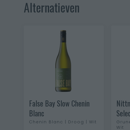
Alternatieven
False Bay Slow Chenin
Nitt
Blanc
Sele
Chenin Blanc | Droog | Wit
Grune
Wit