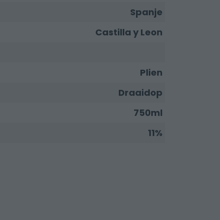
Spanje
Castilla y Leon
Plien
Draaidop
750ml
11%