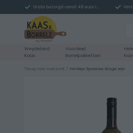
Gratis bezorgd vanaf 48 euro in NL
Vers 
Weydeland
Voordeel
Hel
Kaas
Borrelpakketten
Kaz
Terug naar overzicht
Verdejo Spaanse droge wijn