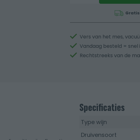
Gratis
Vers van het mes, vacu
Vandaag besteld = snel i
Rechtstreeks van de ma
Specificaties
Type wijn
Druivensoort