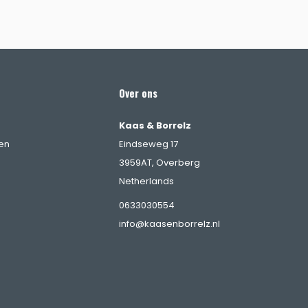
Over ons
Kaas & Borrelz
en
Eindseweg 17
3959AT, Overberg
Netherlands
0633030554
info@kaasenborrelz.nl