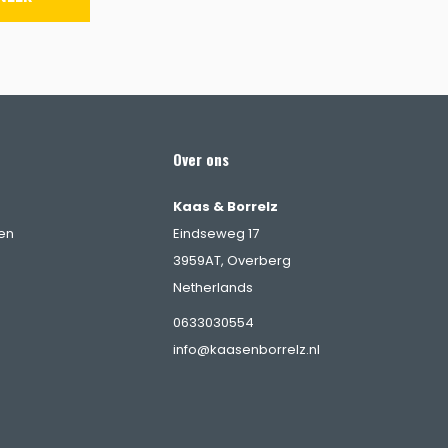
Over ons
Kaas & Borrelz
en
Eindseweg 17
3959AT, Overberg
Netherlands
0633030554
info@kaasenborrelz.nl