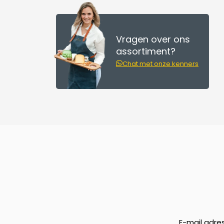
Vragen over ons
assortiment?
Chat met onze kenners