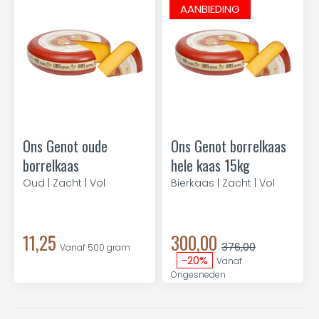
AANBIEDING
Ons Genot oude
Ons Genot borrelkaas
borrelkaas
hele kaas 15kg
Oud | Zacht | Vol
Bierkaas | Zacht | Vol
11,25
300,00
376,00
Vanaf 500 gram
-20%
Vanaf
Ongesneden