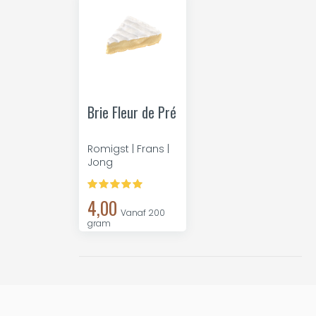
Brie Fleur de Pré
Romigst | Frans |
Jong
4,00
Vanaf 200
gram