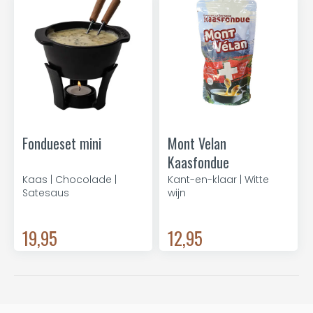
Fondueset mini
Mont Velan
Kaasfondue
Kaas | Chocolade |
Kant-en-klaar | Witte
Satesaus
wijn
19,95
12,95