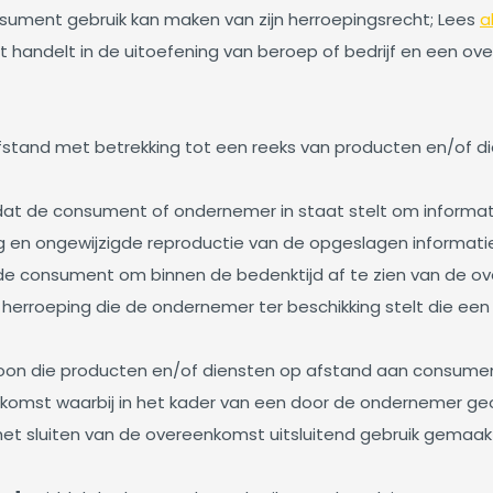
sument gebruik kan maken van zijn herroepingsrecht; Lees
a
iet handelt in de uitoefening van beroep of bedrijf en een
tand met betrekking tot een reeks van producten en/of die
dat de consument of ondernemer in staat stelt om informatie
 en ongewijzigde reproductie van de opgeslagen informatie
de consument om binnen de bedenktijd af te zien van de o
herroeping die de ondernemer ter beschikking stelt die een 
rsoon die producten en/of diensten op afstand aan consume
komst waarbij in het kader van een door de ondernemer ge
het sluiten van de overeenkomst uitsluitend gebruik gemaa