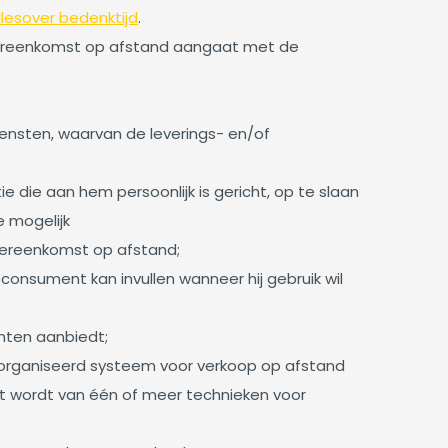
lles
over bedenktijd
.
 overeenkomst op afstand aangaat met de
nsten, waarvan de leverings- en/of
 die aan hem persoonlijk is gericht, op te slaan
 mogelijk
vereenkomst op afstand;
consument kan invullen wanneer hij gebruik wil
nten aanbiedt;
organiseerd systeem voor verkoop op afstand
kt wordt van één of meer technieken voor