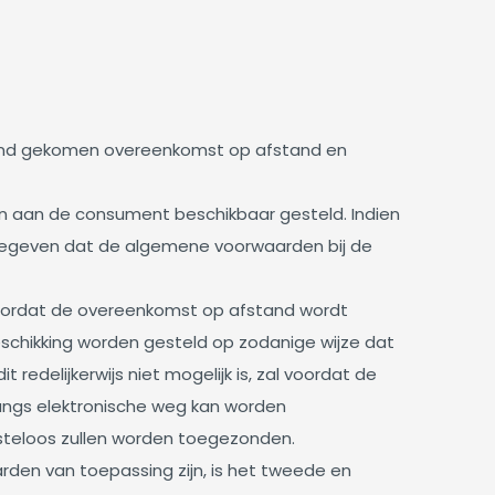
tand gekomen overeenkomst op afstand en
 aan de consument beschikbaar gesteld. Indien
angegeven dat de algemene voorwaarden bij de
n voordat de overeenkomst op afstand wordt
chikking worden gesteld op zodanige wijze dat
delijkerwijs niet mogelijk is, zal voordat de
ngs elektronische weg kan worden
steloos zullen worden toegezonden.
en van toepassing zijn, is het tweede en