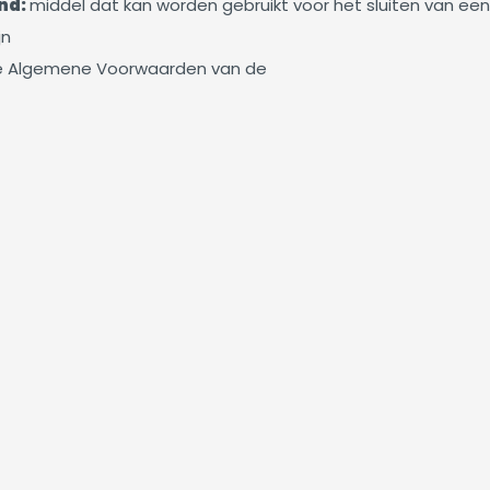
nd:
middel dat kan worden gebruikt voor het sluiten van e
jn
e Algemene Voorwaarden van de