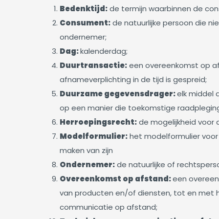
Bedenktijd:
de termijn waarbinnen de con
Consument:
de natuurlijke persoon die n
ondernemer;
Dag:
kalenderdag;
Duurtransactie:
een overeenkomst op afs
afnameverplichting in de tijd is gespreid;
Duurzame
gegevensdrager:
elk middel 
op een manier die toekomstige raadpleging
Herroepingsrecht:
de mogelijkheid voor 
Modelformulier:
het modelformulier voor 
maken van zijn
Ondernemer:
de natuurlijke of rechtspe
Overeenkomst op afstand:
een overeen
van producten en/of diensten, tot en met 
communicatie op afstand;