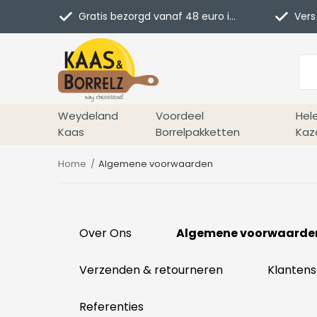
Gratis bezorgd vanaf 48 euro in NL
Vers 
Weydeland
Voordeel
Hel
Kaas
Borrelpakketten
Kaz
Home
Algemene voorwaarden
Over Ons
Algemene voorwaarde
Verzenden & retourneren
Klantens
Referenties