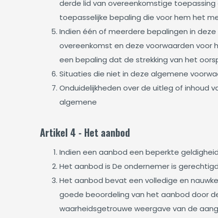
derde lid van overeenkomstige toepassing
toepasselijke bepaling die voor hem het mee
Indien één of meerdere bepalingen in deze 
overeenkomst en deze voorwaarden voor het
een bepaling dat de strekking van het oorsp
Situaties die niet in deze algemene voorw
Onduidelijkheden over de uitleg of inhoud
algemene
Artikel 4 - Het aanbod
Indien een aanbod een beperkte geldigheids
Het aanbod is De ondernemer is gerechtigd
Het aanbod bevat een volledige en nauwkeu
goede beoordeling van het aanbod door de
waarheidsgetrouwe weergave van de aangebo