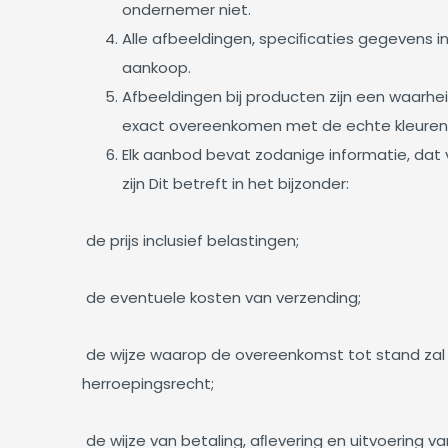
ondernemer niet.
Alle afbeeldingen, speciﬁcaties gegevens i
aankoop.
Afbeeldingen bij producten zijn een waa
exact overeenkomen met de echte kleuren
Elk aanbod bevat zodanige informatie, dat 
zijn Dit betreft in het bijzonder:
de prijs inclusief belastingen;
de eventuele kosten van verzending;
de wijze waarop de overeenkomst tot stand zal k
herroepingsrecht;
de wijze van betaling, aﬂevering en uitvoering 