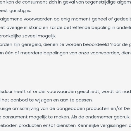
 en kan de consument zich in geval van tegenstrijdige al
st gunstig is.
algemene voorwaarden op enig moment geheel of gedeeltelijk 
 overige in stand en zal de betreﬀende bepaling in onderl
ronkelijke zoveel mogelijk
aarden zijn geregeld, dienen te worden beoordeeld ‘naar d
 van één of meerdere bepalingen van onze voorwaarden, dien
duur heeft of onder voorwaarden geschiedt, wordt dit nadru
 het aanbod te wijzigen en aan te passen.
rige omschrijving van de aangeboden producten en/of De b
 consument mogelijk te maken. Als de ondernemer gebruik 
den producten en/of diensten. Kennelijke vergissingen of