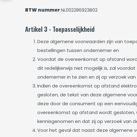
BTW nummer
NL002286923B02
Artikel 3 - Toepasselijkheid
Deze algemene voorwaarden zijn van toep
bestellingen tussen ondernemer en
Voordat de overeenkomst op afstand wordt
dit redelijkerwijs niet mogelijk is, zal v
ondernemer in te zien en zij op verzoek v
Indien de overeenkomst op afstand elektron
gesloten, de tekst van deze algemene voo
deze door de consument op een eenvoudige m
overeenkomst op afstand wordt gesloten,
kennisgenomen en dat zij op verzoek van d
Voor het geval dat naast deze algemene v