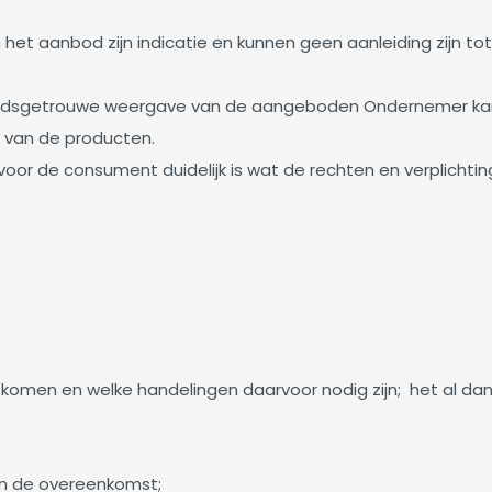
n het aanbod zijn indicatie en kunnen geen aanleiding zijn 
rheidsgetrouwe weergave van de aangeboden Ondernemer ka
 van de producten.
voor de consument duidelijk is wat de rechten en verplichti
omen en welke handelingen daarvoor nodig zijn; het al dan 
van de overeenkomst;