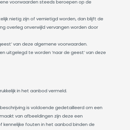
gemene voorwaarden steeds beroepen op de
nietig zijn of vernietigd worden, dan blijft de
ing overleg onverwijld vervangen worden door
e geest’ van deze algemene voorwaarden.
en uitgelegd te worden ‘naar de geest’ van deze
kkelijk in het aanbod vermeld.
eschrijving is voldoende gedetailleerd om een
maakt van afbeeldingen zijn deze een
 kennelijke fouten in het aanbod binden de