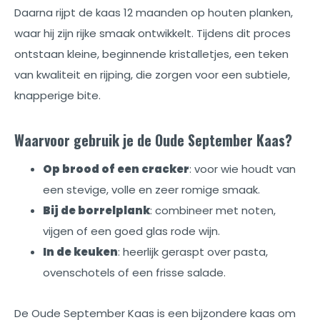
Daarna rijpt de kaas 12 maanden op houten planken,
waar hij zijn rijke smaak ontwikkelt. Tijdens dit proces
ontstaan kleine, beginnende kristalletjes, een teken
van kwaliteit en rijping, die zorgen voor een subtiele,
knapperige bite.
Waarvoor gebruik je de Oude September Kaas?
Op brood of een cracker
: voor wie houdt van
een stevige, volle en zeer romige smaak.
Bij de borrelplank
: combineer met noten,
vijgen of een goed glas rode wijn.
In de keuken
: heerlijk geraspt over pasta,
ovenschotels of een frisse salade.
De Oude September Kaas is een bijzondere kaas om