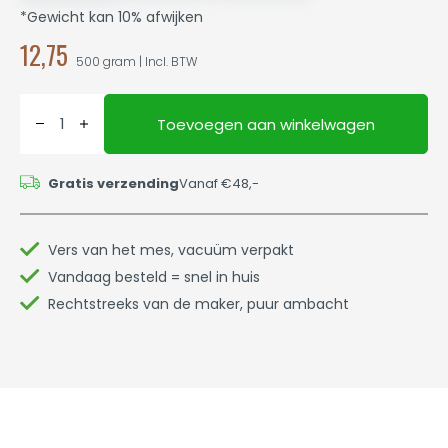
*Gewicht kan 10% afwijken
12,75
500 gram | Incl. BTW
Toevoegen aan winkelwagen
Gratis verzending
Vanaf €48,-
Vers van het mes, vacuüm verpakt
Vandaag besteld = snel in huis
Rechtstreeks van de maker, puur ambacht