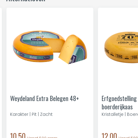
Weydeland Extra Belegen 48+
Erfgoedstelling
boerderijkaas
Karakter | Pit | Zacht
Kristalletje | Boe
10,50
12,00