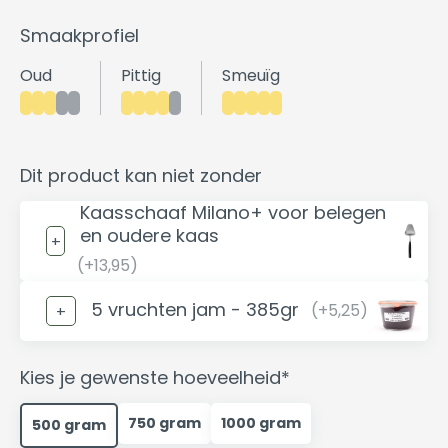
Smaakprofiel
Oud
Pittig
Smeuïg
Dit product kan niet zonder
Kaasschaaf Milano+ voor belegen
en oudere kaas
(+13,95)
5 vruchten jam - 385gr
(+5,25)
Kies je gewenste hoeveelheid*
750 gram
1000 gram
500 gram