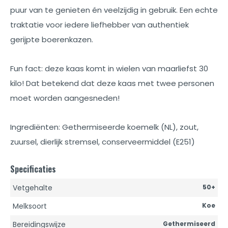
puur van te genieten én veelzijdig in gebruik. Een echte
traktatie voor iedere liefhebber van authentiek
gerijpte boerenkazen.
Fun fact: deze kaas komt in wielen van maarliefst 30
kilo! Dat betekend dat deze kaas met twee personen
moet worden aangesneden!
Ingrediënten: Gethermiseerde koemelk (NL), zout,
zuursel, dierlijk stremsel, conserveermiddel (E251)
Specificaties
Vetgehalte
50+
Melksoort
Koe
Bereidingswijze
Gethermiseerd