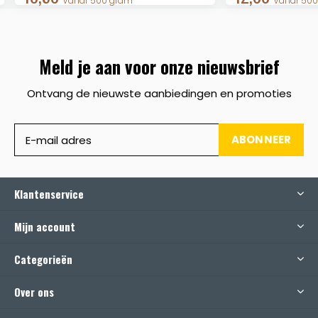
Vanaf 500 gram
Vanaf 50
Meld je aan voor onze nieuwsbrief
Ontvang de nieuwste aanbiedingen en promoties
ABONNEER
Klantenservice
Mijn account
Categorieën
Over ons