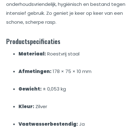
onderhoudsvriendelijk, hygiënisch en bestand tegen
intensief gebruik. Zo geniet je keer op keer van een
schone, scherpe rasp.
Productspecificaties
Materiaal:
Roestvrij staal
Afmetingen:
178 × 75 × 10 mm
Gewicht:
± 0,053 kg
Kleur:
Zilver
Vaatwasserbestendig:
Ja