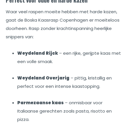
Waar veel raspen moeite hebben met harde kazen,
gaat de Boska Kaasrasp Copenhagen er moeiteloos
doorheen. Rasp zonder krachtinspanning heerlijke
snippers van:
Weydeland Rijck
– een rijke, gerijpte kaas met
een volle smaak.
Weydeland Overjarig
– pittig, kristallig en
perfect voor een intense kaastopping.
Parmezaanse kaas
– onmisbaar voor
Italiaanse gerechten zoals pasta, risotto en
pizza.