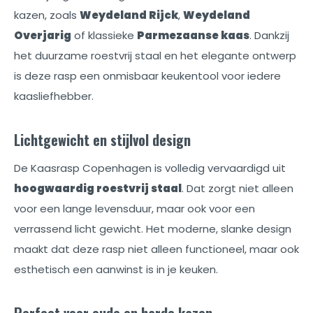
kazen, zoals
Weydeland Rijck
,
Weydeland
Overjarig
of klassieke
Parmezaanse kaas
. Dankzij
het duurzame roestvrij staal en het elegante ontwerp
is deze rasp een onmisbaar keukentool voor iedere
kaasliefhebber.
Lichtgewicht en stijlvol design
De Kaasrasp Copenhagen is volledig vervaardigd uit
hoogwaardig roestvrij staal
. Dat zorgt niet alleen
voor een lange levensduur, maar ook voor een
verrassend licht gewicht. Het moderne, slanke design
maakt dat deze rasp niet alleen functioneel, maar ook
esthetisch een aanwinst is in je keuken.
Perfect voor oude en harde kazen