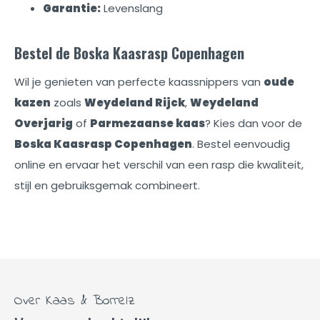
Garantie:
Levenslang
Bestel de Boska Kaasrasp Copenhagen
Wil je genieten van perfecte kaassnippers van
oude
kazen
zoals
Weydeland Rijck
,
Weydeland
Overjarig
of
Parmezaanse kaas
? Kies dan voor de
Boska Kaasrasp Copenhagen
. Bestel eenvoudig
online en ervaar het verschil van een rasp die kwaliteit,
stijl en gebruiksgemak combineert.
Over Kaas & Borrelz