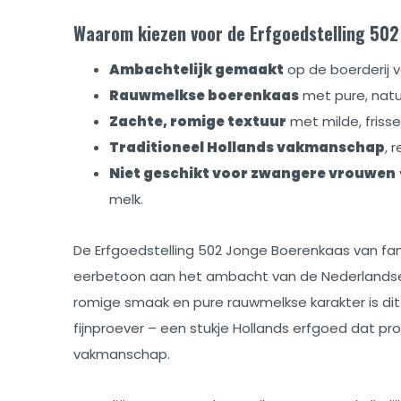
Waarom kiezen voor de Erfgoedstelling 50
Ambachtelijk gemaakt
op de boerderij 
Rauwmelkse boerenkaas
met pure, natu
Zachte, romige textuur
met milde, frisse
Traditioneel Hollands vakmanschap
, 
Niet geschikt voor zwangere vrouwen
melk.
De Erfgoedstelling 502 Jonge Boerenkaas van famil
eerbetoon aan het ambacht van de Nederlandse b
romige smaak en pure rauwmelkse karakter is dit
fijnproever – een stukje Hollands erfgoed dat pro
vakmanschap.