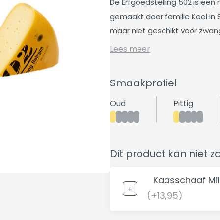
De Erfgoedstelling 502 is een
gemaakt door familie Kool in 
maar niet geschikt voor zwan
Lees meer
Smaakprofiel
Oud
Pittig
Dit product kan niet z
Kaasschaaf Mi
(+13,95)