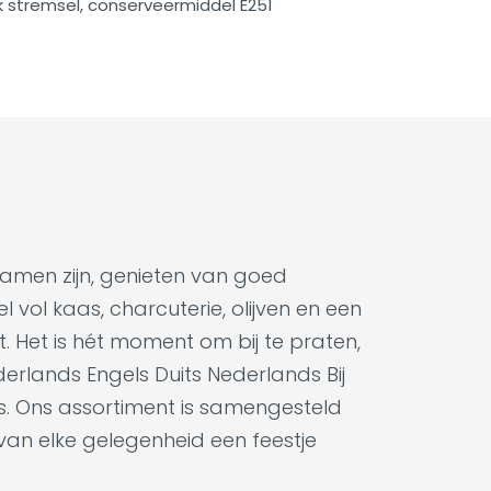
ijk stremsel, conserveermiddel E251
samen zijn, genieten van goed
 vol kaas, charcuterie, olijven en een
t. Het is hét moment om bij te praten,
derlands Engels Duits Nederlands Bij
es. Ons assortiment is samengesteld
 van elke gelegenheid een feestje