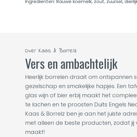
Ingrediënten: Rauwe koemelk, zout, zuursel, dierl
Over Kaas & Borrelz
Vers en ambachtelijk
Heerlijk borrelen draait om ontspannen 
gezelschap en smakelijke hapjes. Een tafel
glas wijn of bier erbij maakt het complee
te lachen en te proosten Duits Engels Ne
Kaas & Borrelz ben je aan het juiste adr
met alleen de beste producten, zodat jij
maakt!