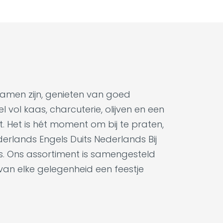
samen zijn, genieten van goed
 vol kaas, charcuterie, olijven en een
t. Het is hét moment om bij te praten,
derlands Engels Duits Nederlands Bij
es. Ons assortiment is samengesteld
 van elke gelegenheid een feestje