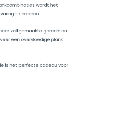
rankcombinaties wordt het
rvaring te creëren.
ineer zelfgemaakte gerechten
veer een overvloedige plank
ie is het perfecte cadeau voor