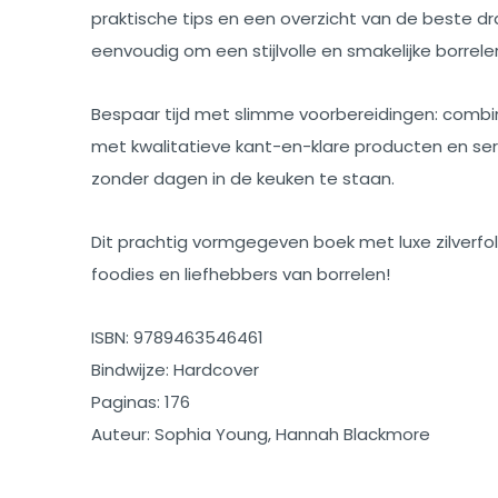
praktische tips en een overzicht van de beste d
eenvoudig om een stijlvolle en smakelijke borrele
Bespaar tijd met slimme voorbereidingen: comb
met kwalitatieve kant-en-klare producten en ser
zonder dagen in de keuken te staan.
Dit prachtig vormgegeven boek met luxe zilverfol
foodies en liefhebbers van borrelen!
ISBN: 9789463546461
Bindwijze: Hardcover
Paginas: 176
Auteur: Sophia Young, Hannah Blackmore