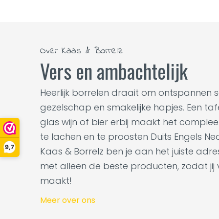
Over Kaas & Borrelz
Vers en ambachtelijk
Heerlijk borrelen draait om ontspannen 
gezelschap en smakelijke hapjes. Een tafel
glas wijn of bier erbij maakt het complee
te lachen en te proosten Duits Engels Ne
9,7
Kaas & Borrelz ben je aan het juiste adr
met alleen de beste producten, zodat jij
maakt!
Meer over ons