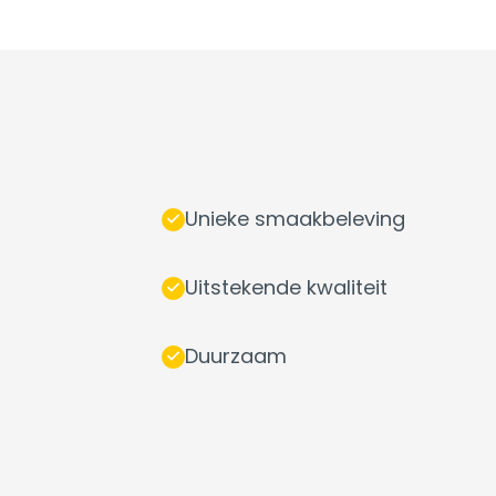
Unieke smaakbeleving
Uitstekende kwaliteit
Duurzaam