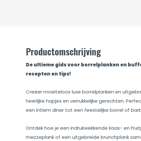
Productomschrijving
De ultieme gids voor borrelplanken en buffet
recepten en tips!
Creëer moeiteloos luxe borrelplanken en uitgebr
heerlijke hapjes en verrukkelijke gerechten. Perf
een intiem diner tot een feestelijke borrel of bar
Ontdek hoe je een indrukwekkende kaas- en fruit
mezzeplank of een uitgebreide brunchplank sam