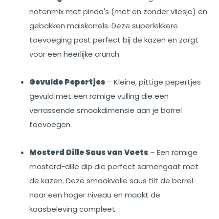
notenmix met pinda's (met en zonder vliesje) en
gebakken maiskorrels. Deze superlekkere
toevoeging past perfect bij de kazen en zorgt
voor een heerlijke crunch.
Gevulde Pepertjes
– Kleine, pittige pepertjes
gevuld met een romige vulling die een
verrassende smaakdimensie aan je borrel
toevoegen.
Mosterd Dille Saus van Voets
– Een romige
mosterd-dille dip die perfect samengaat met
de kazen. Deze smaakvolle saus tilt de borrel
naar een hoger niveau en maakt de
kaasbeleving compleet.