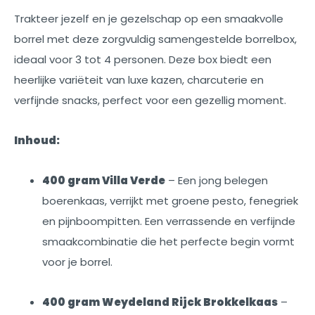
Trakteer jezelf en je gezelschap op een smaakvolle
borrel met deze zorgvuldig samengestelde borrelbox,
ideaal voor 3 tot 4 personen. Deze box biedt een
heerlijke variëteit van luxe kazen, charcuterie en
verfijnde snacks, perfect voor een gezellig moment.
Inhoud:
400 gram Villa Verde
– Een jong belegen
boerenkaas, verrijkt met groene pesto, fenegriek
en pijnboompitten. Een verrassende en verfijnde
smaakcombinatie die het perfecte begin vormt
voor je borrel.
400 gram Weydeland Rijck Brokkelkaas
–