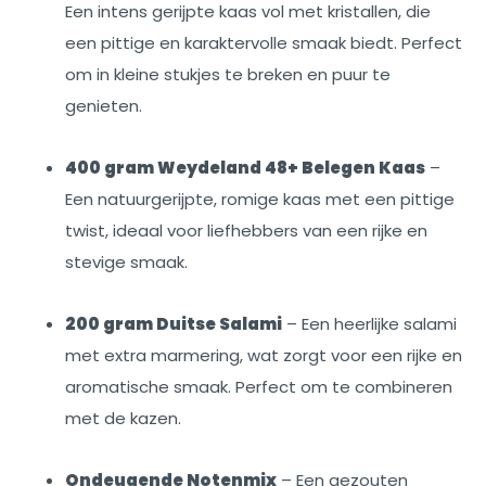
Een intens gerijpte kaas vol met kristallen, die
een pittige en karaktervolle smaak biedt. Perfect
om in kleine stukjes te breken en puur te
genieten.
400 gram Weydeland 48+ Belegen Kaas
–
Een natuurgerijpte, romige kaas met een pittige
twist, ideaal voor liefhebbers van een rijke en
stevige smaak.
200 gram Duitse Salami
– Een heerlijke salami
met extra marmering, wat zorgt voor een rijke en
aromatische smaak. Perfect om te combineren
met de kazen.
Ondeugende Notenmix
– Een gezouten