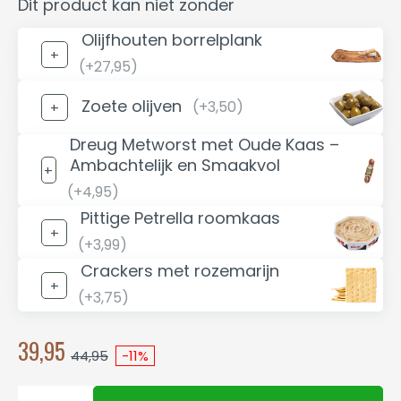
Dit product kan niet zonder
Olijfhouten borrelplank
(+27,95)
Zoete olijven
(+3,50)
Dreug Metworst met Oude Kaas –
Ambachtelijk en Smaakvol
(+4,95)
Pittige Petrella roomkaas
(+3,99)
Crackers met rozemarijn
(+3,75)
39,95
44,95
-11%