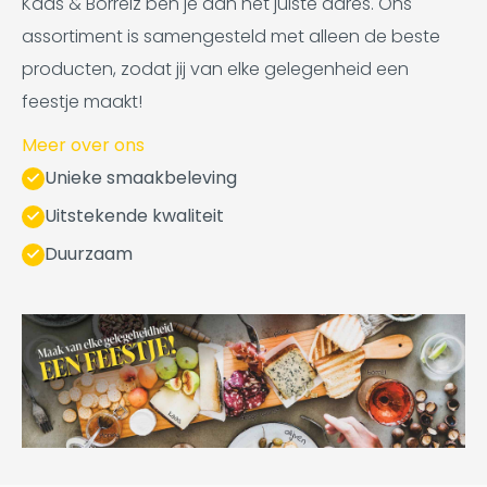
Kaas & Borrelz ben je aan het juiste adres. Ons
assortiment is samengesteld met alleen de beste
producten, zodat jij van elke gelegenheid een
feestje maakt!
Meer over ons
Unieke smaakbeleving
Uitstekende kwaliteit
Duurzaam