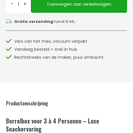
Toevoegen aan winkelwagen
Gratis verzending
Vanaf €48,-
Vers van het mes, vacuüm verpakt
Vandaag besteld = snel in huis
Rechtstreeks van de maker, puur ambacht
Productomschrijving
Borrelbox voor 3 à 4 Personen – Luxe
Snackervaring