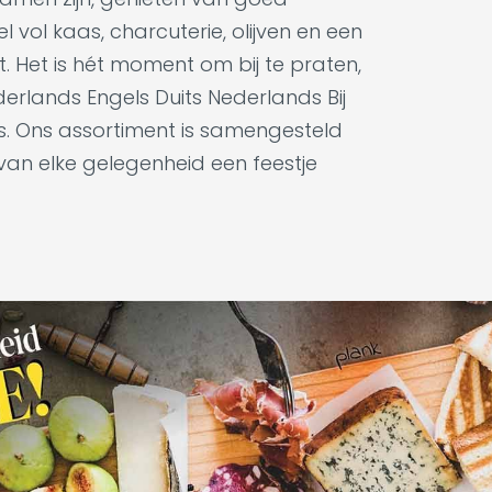
 vol kaas, charcuterie, olijven en een
t. Het is hét moment om bij te praten,
derlands Engels Duits Nederlands Bij
es. Ons assortiment is samengesteld
 van elke gelegenheid een feestje