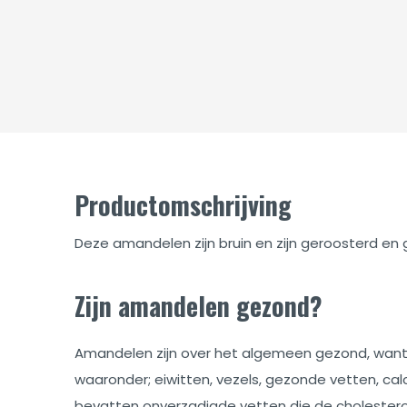
Productomschrijving
Deze amandelen zijn bruin en zijn geroosterd en
Zijn amandelen gezond?
Amandelen zijn over het algemeen gezond, want
waaronder; eiwitten, vezels, gezonde vetten, 
bevatten onverzadigde vetten die de cholester