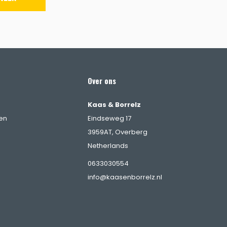
Over ons
Kaas & Borrelz
en
Eindseweg 17
3959AT, Overberg
Netherlands
0633030554
info@kaasenborrelz.nl