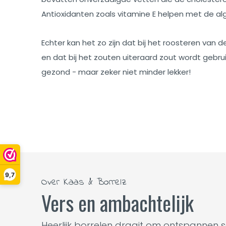
Antioxidanten zoals vitamine E helpen met de a
Echter kan het zo zijn dat bij het roosteren van 
en dat bij het zouten uiteraard zout wordt gebruik
gezond - maar zeker niet minder lekker!
9,7
Over Kaas & Borrelz
Vers en ambachtelijk
Heerlijk borrelen draait om ontspannen 