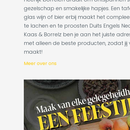
gezelschap en smakelijke hapjes. Een tafel
glas wijn of bier erbij maakt het complee
te lachen en te proosten Duits Engels Ne
Kaas & Borrelz ben je aan het juiste adr
met alleen de beste producten, zodat jij
maakt!
Meer over ons