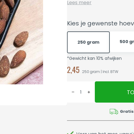
Lees meer
Kies je gewenste hoev
500 g
250 gram
*Gewicht kan 10% afwijken
2,45
250 gram | Incl. BTW
TO
Gratis