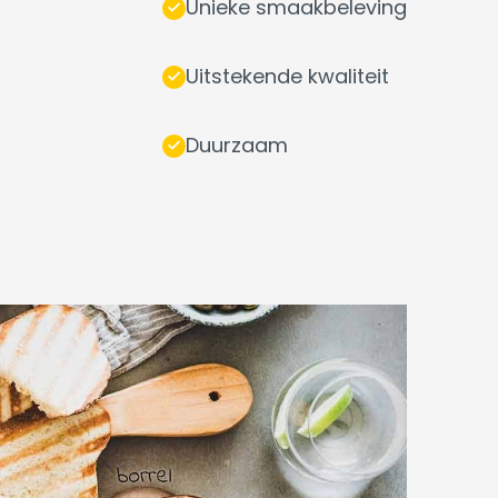
Unieke smaakbeleving
Uitstekende kwaliteit
Duurzaam