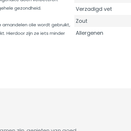
lgehele gezondheid.
Verzadigd vet
Zout
de amandelen olie wordt gebruikt,
Allergenen
t. Hierdoor zijn ze iets minder
samen zijn, genieten van goed