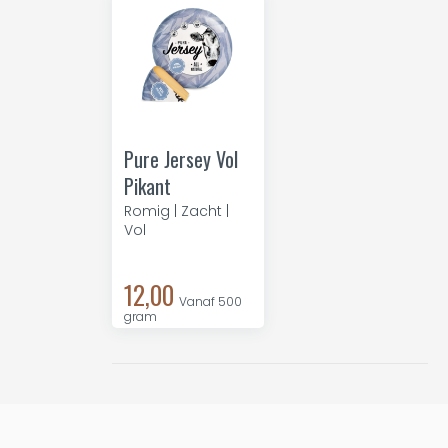
Pure Jersey Vol
Pikant
Romig | Zacht |
Vol
12,00
Vanaf 500
gram