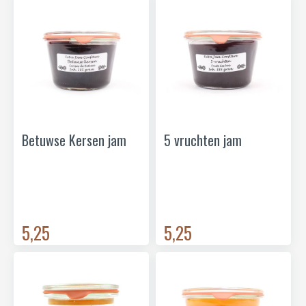
Betuwse Kersen jam
5 vruchten jam
5,25
5,25