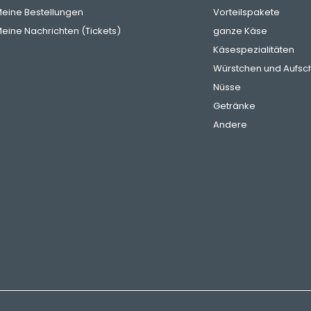
eine Bestellungen
Vorteilspakete
eine Nachrichten (Tickets)
ganze Käse
Käsespezialitäten
Würstchen und Aufsch
Nüsse
Getränke
Andere