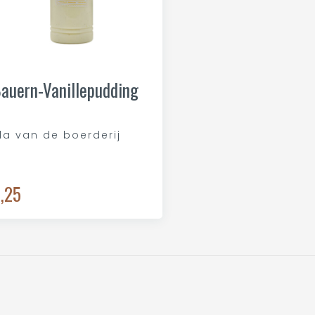
auern-Vanillepudding
la van de boerderij
,25