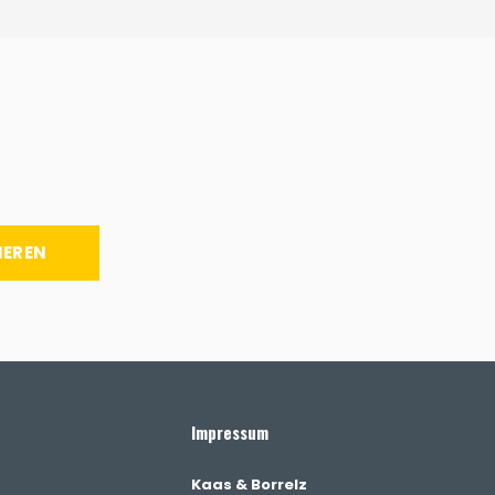
IEREN
Impressum
Kaas & Borrelz